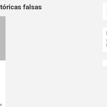
tóricas falsas
do