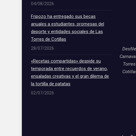
04/08/2026
Fripozo ha entregado sus becas
anuales a estudiantes, promesas del
deporte y entidades sociales de Las
Torres de Cotillas
28/07/2026
Desfil
Carnava
«Recetas compartidas» despide su
Torres
temporada entre recuerdos de verano,
Cotill
ensaladas creativas y el gran dilema de
la tortilla de patatas
02/07/2026