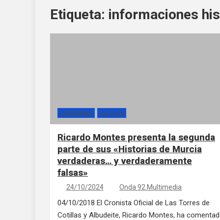
Etiqueta:
informaciones his
CATEGORÍAS
CULTURA
Ricardo Montes presenta la segunda
parte de sus «Historias de Murcia
verdaderas… y verdaderamente
falsas»
24/10/2024
Onda 92 Multimedia
04/10/2018 El Cronista Oficial de Las Torres de
Cotillas y Albudeite, Ricardo Montes, ha comenta