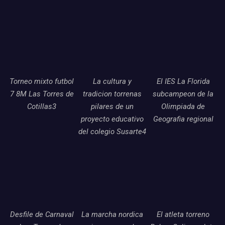
Torneo mixto futbol
La cultura y
El IES La Florida
7 8M Las Torres de
tradicion torrenas
subcampeon de la
Cotillas3
pilares de un
Olimpiada de
proyecto educativo
Geografia regional
del colegio Susarte4
Desfile de Carnaval
La marcha nordica
El atleta torreno