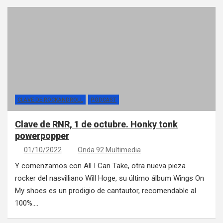
CLAVE DE ROCKANDROLL
PÓDCAST
Clave de RNR, 1 de octubre. Honky tonk
powerpopper
01/10/2022
Onda 92 Multimedia
Y comenzamos con All I Can Take, otra nueva pieza
rocker del nasvilliano Will Hoge, su último álbum Wings On
My shoes es un prodigio de cantautor, recomendable al
100%.…