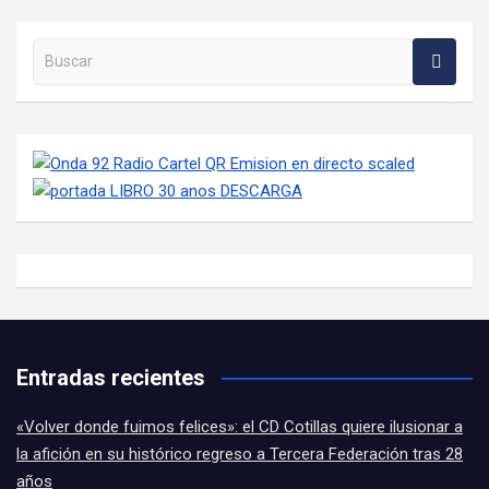
Buscar en la web
Entradas recientes
«Volver donde fuimos felices»: el CD Cotillas quiere ilusionar a
la afición en su histórico regreso a Tercera Federación tras 28
años