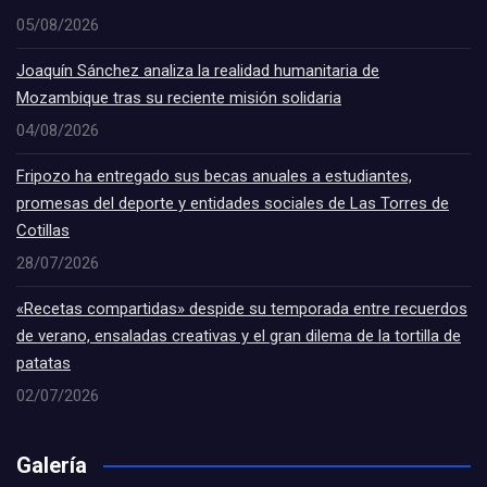
05/08/2026
Joaquín Sánchez analiza la realidad humanitaria de
Mozambique tras su reciente misión solidaria
04/08/2026
Fripozo ha entregado sus becas anuales a estudiantes,
promesas del deporte y entidades sociales de Las Torres de
Cotillas
28/07/2026
«Recetas compartidas» despide su temporada entre recuerdos
de verano, ensaladas creativas y el gran dilema de la tortilla de
patatas
02/07/2026
Galería