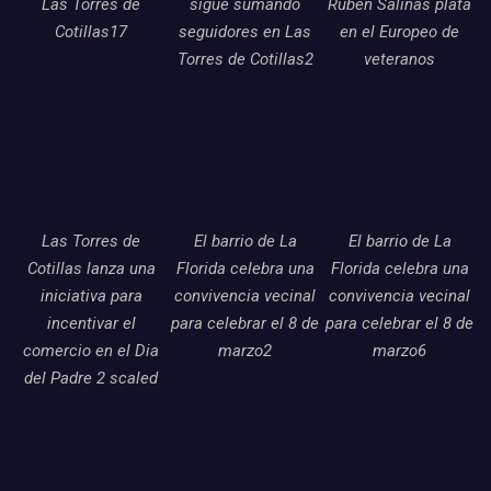
Las Torres de
sigue sumando
Ruben Salinas plata
Cotillas17
seguidores en Las
en el Europeo de
Torres de Cotillas2
veteranos
Las Torres de
El barrio de La
El barrio de La
Cotillas lanza una
Florida celebra una
Florida celebra una
iniciativa para
convivencia vecinal
convivencia vecinal
incentivar el
para celebrar el 8 de
para celebrar el 8 de
comercio en el Dia
marzo2
marzo6
del Padre 2 scaled