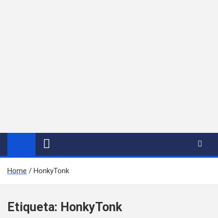
Home
HonkyTonk
Etiqueta:
HonkyTonk