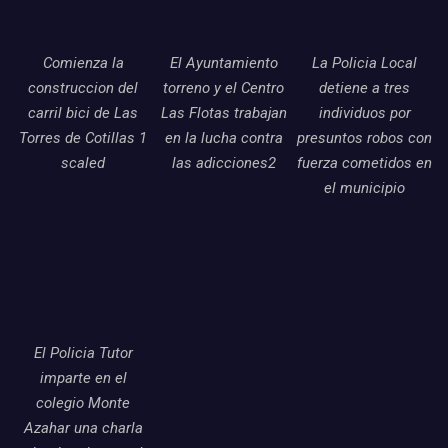
Comienza la
El Ayuntamiento
La Policia Local
construccion del
torreno y el Centro
detiene a tres
carril bici de Las
Las Flotas trabajan
individuos por
Torres de Cotillas 1
en la lucha contra
presuntos robos con
scaled
las adicciones2
fuerza cometidos en
el municipio
El Policia Tutor
imparte en el
colegio Monte
Azahar una charla