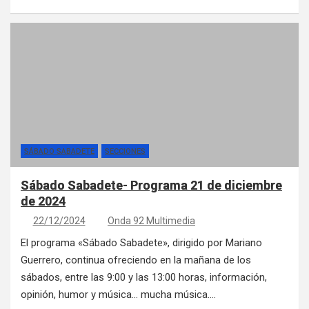
SÁBADO SABADETE
SECCIONES
Sábado Sabadete- Programa 21 de diciembre
de 2024
22/12/2024
Onda 92 Multimedia
El programa «Sábado Sabadete», dirigido por Mariano
Guerrero, continua ofreciendo en la mañana de los
sábados, entre las 9:00 y las 13:00 horas, información,
opinión, humor y música… mucha música.…