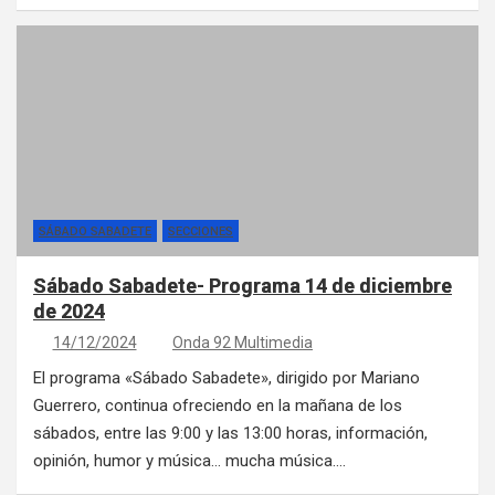
SÁBADO SABADETE
SECCIONES
Sábado Sabadete- Programa 14 de diciembre
de 2024
14/12/2024
Onda 92 Multimedia
El programa «Sábado Sabadete», dirigido por Mariano
Guerrero, continua ofreciendo en la mañana de los
sábados, entre las 9:00 y las 13:00 horas, información,
opinión, humor y música… mucha música.…