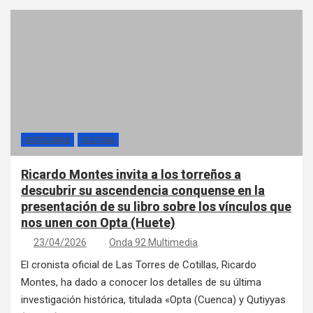
CATEGORÍAS
CULTURA
Ricardo Montes invita a los torreños a
descubrir su ascendencia conquense en la
presentación de su libro sobre los vínculos que
nos unen con Opta (Huete)
23/04/2026
Onda 92 Multimedia
El cronista oficial de Las Torres de Cotillas, Ricardo
Montes, ha dado a conocer los detalles de su última
investigación histórica, titulada «Opta (Cuenca) y Qutiyyas