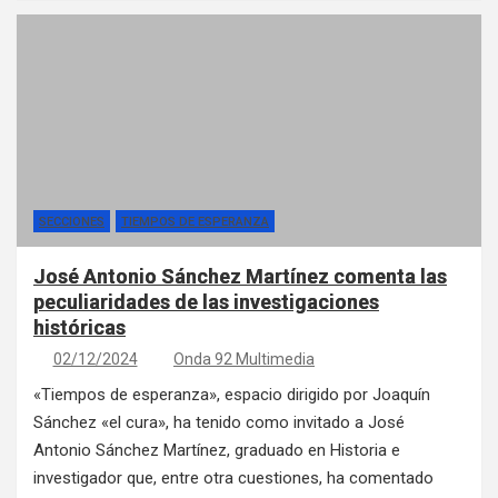
SECCIONES
TIEMPOS DE ESPERANZA
José Antonio Sánchez Martínez comenta las
peculiaridades de las investigaciones
históricas
02/12/2024
Onda 92 Multimedia
«Tiempos de esperanza», espacio dirigido por Joaquín
Sánchez «el cura», ha tenido como invitado a José
Antonio Sánchez Martínez, graduado en Historia e
investigador que, entre otra cuestiones, ha comentado