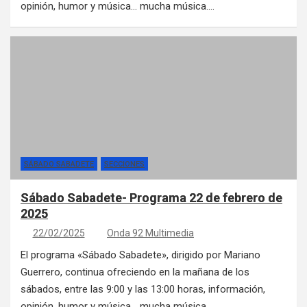
opinión, humor y música… mucha música.…
SÁBADO SABADETE
SECCIONES
Sábado Sabadete- Programa 22 de febrero de
2025
22/02/2025
Onda 92 Multimedia
El programa «Sábado Sabadete», dirigido por Mariano
Guerrero, continua ofreciendo en la mañana de los
sábados, entre las 9:00 y las 13:00 horas, información,
opinión, humor y música… mucha música.…