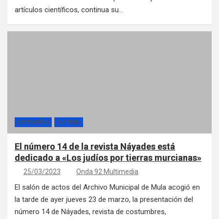
artículos científicos, continua su…
CATEGORÍAS
CULTURA
El número 14 de la revista Náyades está
dedicado a «Los judíos por tierras murcianas»
25/03/2023
Onda 92 Multimedia
El salón de actos del Archivo Municipal de Mula acogió en
la tarde de ayer jueves 23 de marzo, la presentación del
número 14 de Náyades, revista de costumbres,