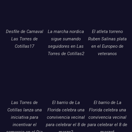
Desfile de Carnaval
La marcha nordica
El atleta torreno
Las Torres de
sigue sumando
Ruben Salinas plata
Cotillas17
seguidores en Las
en el Europeo de
Torres de Cotillas2
veteranos
Las Torres de
El barrio de La
El barrio de La
Cotillas lanza una
Florida celebra una
Florida celebra una
iniciativa para
convivencia vecinal
convivencia vecinal
incentivar el
para celebrar el 8 de
para celebrar el 8 de
comercio en el Dia
marzo2
marzo6