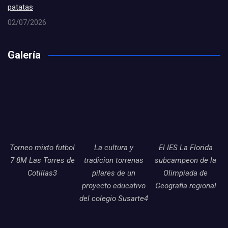
patatas
02/07/2026
Galería
Torneo mixto futbol
La cultura y
El IES La Florida
7 8M Las Torres de
tradicion torrenas
subcampeon de la
Cotillas3
pilares de un
Olimpiada de
proyecto educativo
Geografia regional
del colegio Susarte4