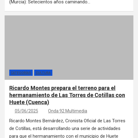
(Murcia): Setecientos años caminando…
CATEGORÍAS
CULTURA
Ricardo Montes prepara el terreno para el
hermanamiento de Las Torres de Cotillas con
Huete (Cuenca)
05/06/2025
Onda 92 Multimedia
Ricardo Montes Bernárdez, Cronista Oficial de Las Torres
de Cotillas, está desarrollando una serie de actividades
para que el hermanamiento con el municipio de Huete