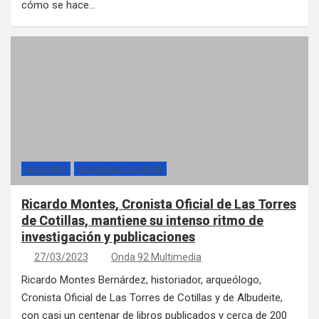
cómo se hace…
SECCIONES
SOMOS IMPORTANTES
Ricardo Montes, Cronista Oficial de Las Torres
de Cotillas, mantiene su intenso ritmo de
investigación y publicaciones
27/03/2023
Onda 92 Multimedia
Ricardo Montes Bernárdez, historiador, arqueólogo,
Cronista Oficial de Las Torres de Cotillas y de Albudeite,
con casi un centenar de libros publicados y cerca de 200