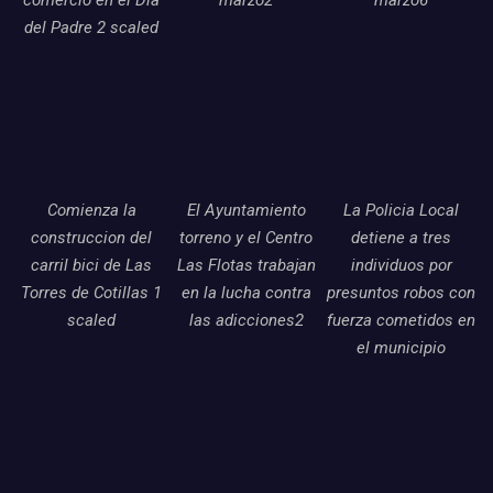
del Padre 2 scaled
Comienza la
El Ayuntamiento
La Policia Local
construccion del
torreno y el Centro
detiene a tres
carril bici de Las
Las Flotas trabajan
individuos por
Torres de Cotillas 1
en la lucha contra
presuntos robos con
scaled
las adicciones2
fuerza cometidos en
el municipio