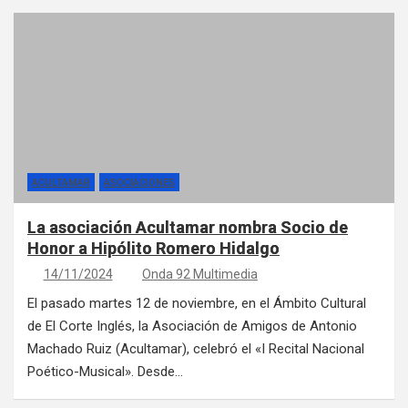
ACULTAMAR
ASOCIACIONES
La asociación Acultamar nombra Socio de
Honor a Hipólito Romero Hidalgo
14/11/2024
Onda 92 Multimedia
El pasado martes 12 de noviembre, en el Ámbito Cultural
de El Corte Inglés, la Asociación de Amigos de Antonio
Machado Ruiz (Acultamar), celebró el «I Recital Nacional
Poético-Musical». Desde…