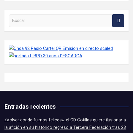
Buscar en la web
Entradas recientes
«Volver donde fuimos felices»: el CD Cotillas quiere ilusionar a
la afición en su histórico regreso a Tercera Federación tras 28