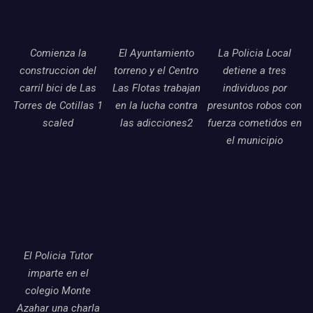
Comienza la
El Ayuntamiento
La Policia Local
construccion del
torreno y el Centro
detiene a tres
carril bici de Las
Las Flotas trabajan
individuos por
Torres de Cotillas 1
en la lucha contra
presuntos robos con
scaled
las adicciones2
fuerza cometidos en
el municipio
El Policia Tutor
imparte en el
colegio Monte
Azahar una charla