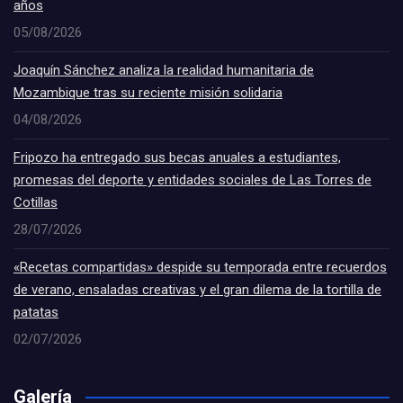
años
05/08/2026
Joaquín Sánchez analiza la realidad humanitaria de
Mozambique tras su reciente misión solidaria
04/08/2026
Fripozo ha entregado sus becas anuales a estudiantes,
promesas del deporte y entidades sociales de Las Torres de
Cotillas
28/07/2026
«Recetas compartidas» despide su temporada entre recuerdos
de verano, ensaladas creativas y el gran dilema de la tortilla de
patatas
02/07/2026
Galería