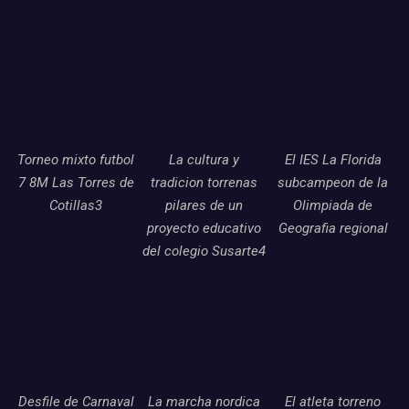
Torneo mixto futbol
La cultura y
El IES La Florida
7 8M Las Torres de
tradicion torrenas
subcampeon de la
Cotillas3
pilares de un
Olimpiada de
proyecto educativo
Geografia regional
del colegio Susarte4
Desfile de Carnaval
La marcha nordica
El atleta torreno