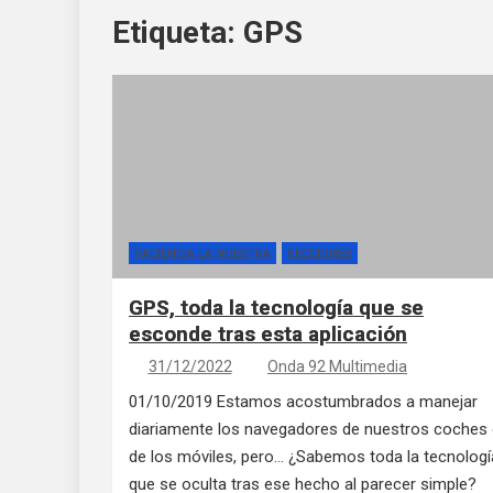
Etiqueta:
GPS
PACIENCIA LA NUESTRA
SECCIONES
GPS, toda la tecnología que se
esconde tras esta aplicación
31/12/2022
Onda 92 Multimedia
01/10/2019 Estamos acostumbrados a manejar
diariamente los navegadores de nuestros coches
de los móviles, pero… ¿Sabemos toda la tecnologí
que se oculta tras ese hecho al parecer simple?