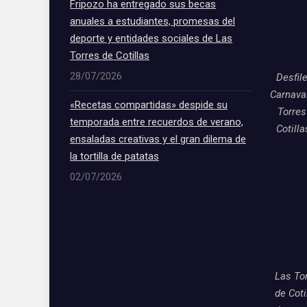
Fripozo ha entregado sus becas
anuales a estudiantes, promesas del
deporte y entidades sociales de Las
Torres de Cotillas
28/07/2026
Desfil
Carnava
«Recetas compartidas» despide su
Torres
temporada entre recuerdos de verano,
Cotill
ensaladas creativas y el gran dilema de
la tortilla de patatas
02/07/2026
Las To
de Coti