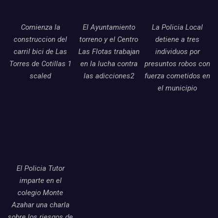
Comienza la
El Ayuntamiento
La Policia Local
construccion del
torreno y el Centro
detiene a tres
carril bici de Las
Las Flotas trabajan
individuos por
Torres de Cotillas 1
en la lucha contra
presuntos robos con
scaled
las adicciones2
fuerza cometidos en
el municipio
El Policia Tutor
imparte en el
colegio Monte
Azahar una charla
sobre los riesgos de