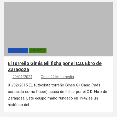
CATEGORÍAS
DEPORTES
El torreño Ginés Gil ficha por el C.D. Ebro de
Zaragoza
29/04/2024
Onda 92 Multimedia
01/02/2015 EL futbolista torreño Ginés Gil Cano (más
conocido como Raper) acaba de fichar por el C.D. Ebro de
Zaragoza. Este equipo maño fundado en 1942 es un
histórico del…