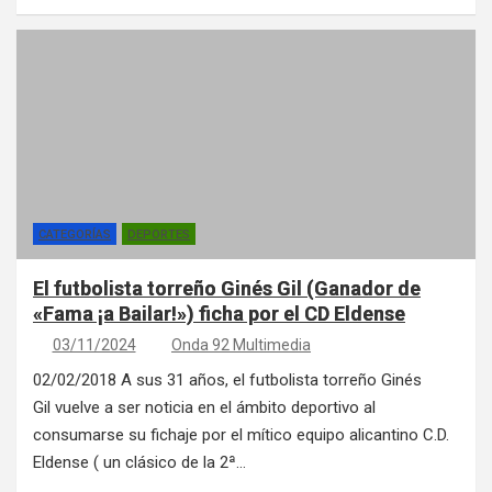
CATEGORÍAS
DEPORTES
El futbolista torreño Ginés Gil (Ganador de
«Fama ¡a Bailar!») ficha por el CD Eldense
03/11/2024
Onda 92 Multimedia
02/02/2018 A sus 31 años, el futbolista torreño Ginés
Gil vuelve a ser noticia en el ámbito deportivo al
consumarse su fichaje por el mítico equipo alicantino C.D.
Eldense ( un clásico de la 2ª…