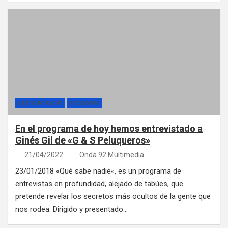
QUÉ SABE NADIE
SECCIONES
En el programa de hoy hemos entrevistado a
Ginés Gil de «G & S Peluqueros»
21/04/2022
Onda 92 Multimedia
23/01/2018 «Qué sabe nadie«, es un programa de
entrevistas en profundidad, alejado de tabúes, que
pretende revelar los secretos más ocultos de la gente que
nos rodea. Dirigido y presentado…