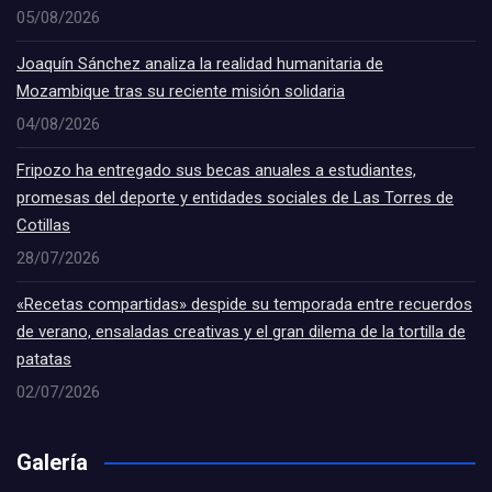
05/08/2026
Joaquín Sánchez analiza la realidad humanitaria de
Mozambique tras su reciente misión solidaria
04/08/2026
Fripozo ha entregado sus becas anuales a estudiantes,
promesas del deporte y entidades sociales de Las Torres de
Cotillas
28/07/2026
«Recetas compartidas» despide su temporada entre recuerdos
de verano, ensaladas creativas y el gran dilema de la tortilla de
patatas
02/07/2026
Galería