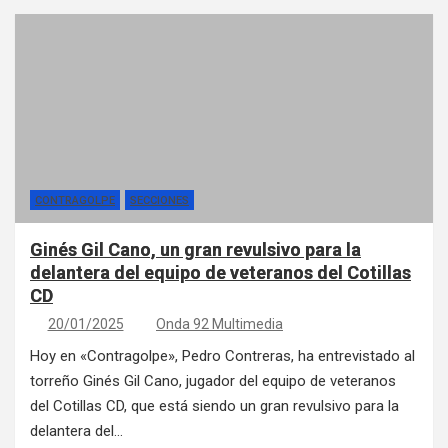
CONTRAGOLPE
SECCIONES
Ginés Gil Cano, un gran revulsivo para la
delantera del equipo de veteranos del Cotillas
CD
20/01/2025
Onda 92 Multimedia
Hoy en «Contragolpe», Pedro Contreras, ha entrevistado al
torreño Ginés Gil Cano, jugador del equipo de veteranos
del Cotillas CD, que está siendo un gran revulsivo para la
delantera del…