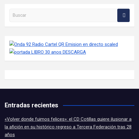
Buscar en la web
Entradas recientes
«Volver donde fuimos felices»: el CD Cotillas quiere ilusionar a
la afición en su histórico regreso a Tercera Federación tras 28
años