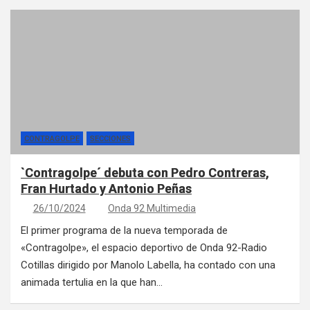
CONTRAGOLPE
SECCIONES
`Contragolpe´ debuta con Pedro Contreras,
Fran Hurtado y Antonio Peñas
26/10/2024
Onda 92 Multimedia
El primer programa de la nueva temporada de
«Contragolpe», el espacio deportivo de Onda 92-Radio
Cotillas dirigido por Manolo Labella, ha contado con una
animada tertulia en la que han…