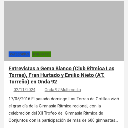
CATEGORÍAS
DEPORTES
Entrevistas a Gema Blanco (Club Rítmica Las
Torres), Fran Hurtado y Emilio Nieto (AT.
Torreño) en Onda 92
02/11/2024
Onda 92 Multimedia
17/05/2016 El pasado domingo Las Torres de Cotillas vivió
el gran día de la Gimnasia Rítmica regional, con la
celebración del XII Trofeo de Gimnasia Rítmica de
Conjuntos con la participación de más de 600 gimnastas…