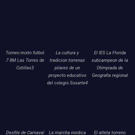
Torneo mixto futbol
La cultura y
El IES La Florida
7 8M Las Torres de
tradicion torrenas
subcampeon de la
Cotillas3
pilares de un
Olimpiada de
proyecto educativo
Geografia regional
del colegio Susarte4
Desfile de Carnaval
La marcha nordica
El atleta torreno