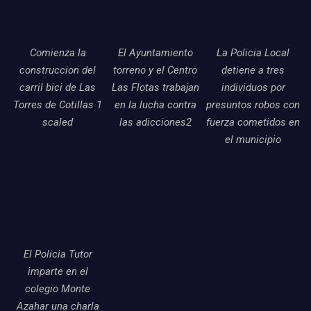
Comienza la
El Ayuntamiento
La Policia Local
construccion del
torreno y el Centro
detiene a tres
carril bici de Las
Las Flotas trabajan
individuos por
Torres de Cotillas 1
en la lucha contra
presuntos robos con
scaled
las adicciones2
fuerza cometidos en
el municipio
El Policia Tutor
imparte en el
colegio Monte
Azahar una charla