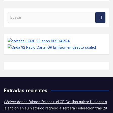
Buscar en la web
Entradas recientes
«Volver donde fuimos felices»: el CD Cotillas quiere ilusionar a
la afición en su histórico regreso a Tercera Federación tras 28