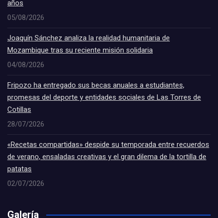
años
05/08/2026
Joaquín Sánchez analiza la realidad humanitaria de
Mozambique tras su reciente misión solidaria
04/08/2026
Fripozo ha entregado sus becas anuales a estudiantes,
promesas del deporte y entidades sociales de Las Torres de
Cotillas
28/07/2026
«Recetas compartidas» despide su temporada entre recuerdos
de verano, ensaladas creativas y el gran dilema de la tortilla de
patatas
02/07/2026
Galería