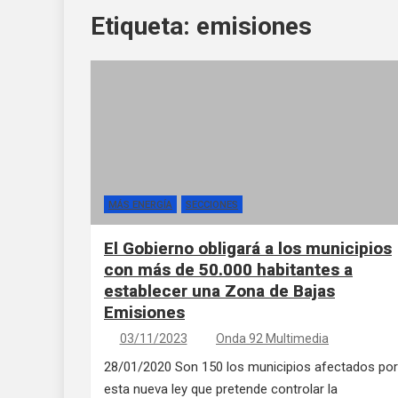
Etiqueta:
emisiones
MÁS ENERGÍA
SECCIONES
El Gobierno obligará a los municipios
con más de 50.000 habitantes a
establecer una Zona de Bajas
Emisiones
03/11/2023
Onda 92 Multimedia
28/01/2020 Son 150 los municipios afectados por
esta nueva ley que pretende controlar la