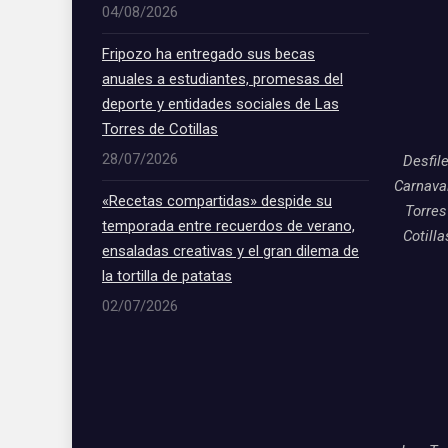
04/08/2026
Fripozo ha entregado sus becas
anuales a estudiantes, promesas del
deporte y entidades sociales de Las
Torres de Cotillas
28/07/2026
Desfil
Carnava
«Recetas compartidas» despide su
Torres
temporada entre recuerdos de verano,
Cotill
ensaladas creativas y el gran dilema de
la tortilla de patatas
02/07/2026