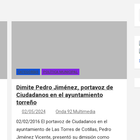
CATEGORÍAS
POLÍTICA MUNICIPAL
Dimite Pedro Jiménez, portavoz de
Ciudadanos en el ayuntamiento
torreño
02/05/2024
Onda 92 Multimedia
02/02/2016 El portavoz de Ciudadanos en el
ayuntamiento de Las Torres de Cotillas, Pedro
Jiménez Vicente, presentó su dimisión como