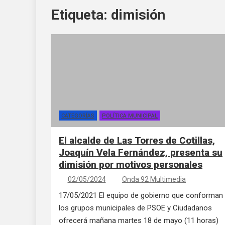
Etiqueta:
dimisión
CATEGORÍAS
POLÍTICA MUNICIPAL
El alcalde de Las Torres de Cotillas,
Joaquín Vela Fernández, presenta su
dimisión por motivos personales
02/05/2024
Onda 92 Multimedia
17/05/2021 El equipo de gobierno que conforman
los grupos municipales de PSOE y Ciudadanos
ofrecerá mañana martes 18 de mayo (11 horas)