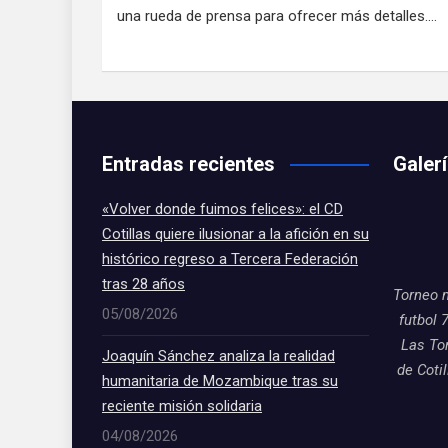
una rueda de prensa para ofrecer más detalles.…
Entradas recientes
Galer
«Volver donde fuimos felices»: el CD
Cotillas quiere ilusionar a la afición en su
histórico regreso a Tercera Federación
tras 28 años
Torneo 
05/08/2026
futbol 
Las To
Joaquín Sánchez analiza la realidad
de Coti
humanitaria de Mozambique tras su
reciente misión solidaria
04/08/2026