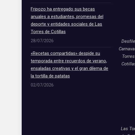
Fripozo ha entregado sus becas
anuales a estudiantes, promesas del
deporte y entidades sociales de Las
Torres de Cotillas
28/07/2026
Desfil
Carnava
«Recetas compartidas» despide su
Torres
temporada entre recuerdos de verano,
Cotill
ensaladas creativas y el gran dilema de
la tortilla de patatas
02/07/2026
Las To