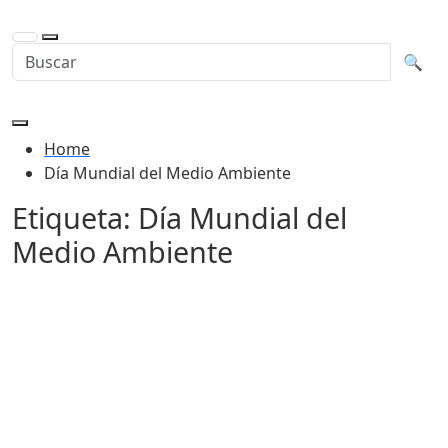
Buscar en la web
Busca
🔍
Home
Día Mundial del Medio Ambiente
Etiqueta:
Día Mundial del
Medio Ambiente