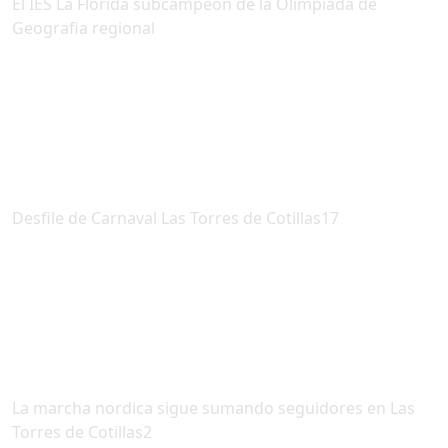
El IES La Florida subcampeon de la Olimpiada de
Geografia regional
Desfile de Carnaval Las Torres de Cotillas17
La marcha nordica sigue sumando seguidores en Las
Torres de Cotillas2