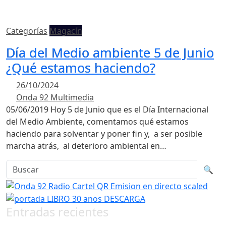
Categorías
Magacín
Día del Medio ambiente 5 de Junio
¿Qué estamos haciendo?
26/10/2024
Onda 92 Multimedia
05/06/2019 Hoy 5 de Junio que es el Día Internacional
del Medio Ambiente, comentamos qué estamos
haciendo para solventar y poner fin y, a ser posible
marcha atrás, al deterioro ambiental en…
Buscar en la web
Busca
🔍
Entradas recientes