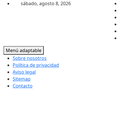
Saltar al contenido
sábado, agosto 8, 2026
Menú adaptable
Sobre nosotros
Política de privacidad
Aviso legal
Sitemap
Contacto