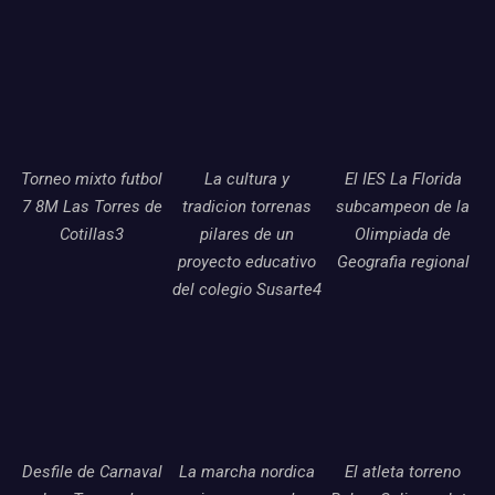
Torneo mixto futbol
La cultura y
El IES La Florida
7 8M Las Torres de
tradicion torrenas
subcampeon de la
Cotillas3
pilares de un
Olimpiada de
proyecto educativo
Geografia regional
del colegio Susarte4
Desfile de Carnaval
La marcha nordica
El atleta torreno