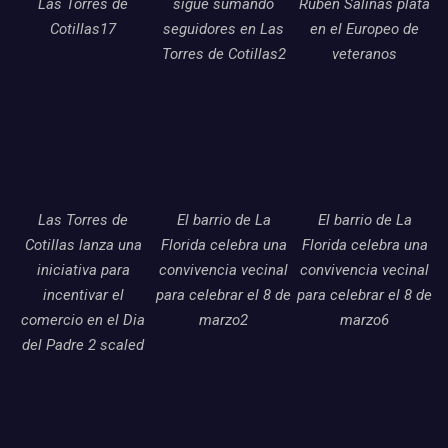
Las Torres de
sigue sumando
Ruben Salinas plata
Cotillas17
seguidores en Las
en el Europeo de
Torres de Cotillas2
veteranos
Las Torres de
El barrio de La
El barrio de La
Cotillas lanza una
Florida celebra una
Florida celebra una
iniciativa para
convivencia vecinal
convivencia vecinal
incentivar el
para celebrar el 8 de
para celebrar el 8 de
comercio en el Dia
marzo2
marzo6
del Padre 2 scaled