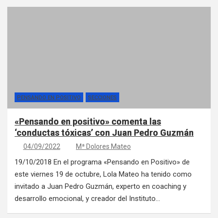
PENSANDO EN POSITIVO
SECCIONES
«Pensando en positivo» comenta las
‘conductas tóxicas’ con Juan Pedro Guzmán
04/09/2022
Mª Dolores Mateo
19/10/2018 En el programa «Pensando en Positivo» de
este viernes 19 de octubre, Lola Mateo ha tenido como
invitado a Juan Pedro Guzmán, experto en coaching y
desarrollo emocional, y creador del Instituto…