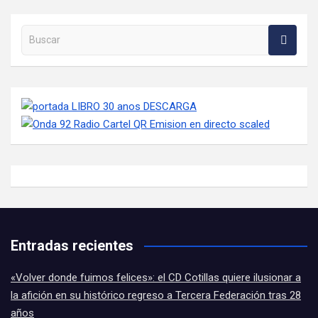
Buscar en la web
Entradas recientes
«Volver donde fuimos felices»: el CD Cotillas quiere ilusionar a
la afición en su histórico regreso a Tercera Federación tras 28
años