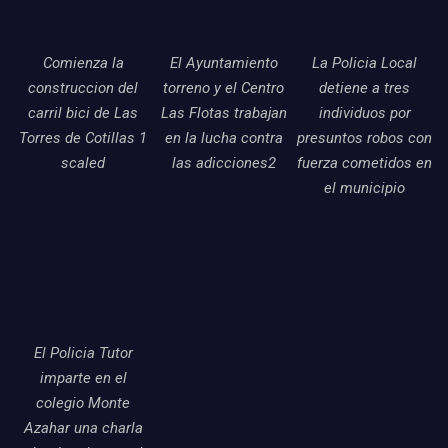
Comienza la
El Ayuntamiento
La Policia Local
construccion del
torreno y el Centro
detiene a tres
carril bici de Las
Las Flotas trabajan
individuos por
Torres de Cotillas 1
en la lucha contra
presuntos robos con
scaled
las adicciones2
fuerza cometidos en
el municipio
El Policia Tutor
imparte en el
colegio Monte
Azahar una charla