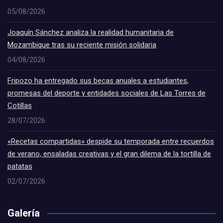
05/08/2026
Joaquín Sánchez analiza la realidad humanitaria de
Mozambique tras su reciente misión solidaria
04/08/2026
Fripozo ha entregado sus becas anuales a estudiantes,
promesas del deporte y entidades sociales de Las Torres de
Cotillas
28/07/2026
«Recetas compartidas» despide su temporada entre recuerdos
de verano, ensaladas creativas y el gran dilema de la tortilla de
patatas
02/07/2026
Galería