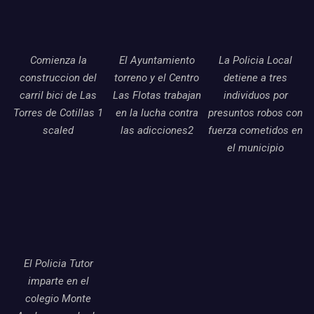
Comienza la
El Ayuntamiento
La Policia Local
construccion del
torreno y el Centro
detiene a tres
carril bici de Las
Las Flotas trabajan
individuos por
Torres de Cotillas 1
en la lucha contra
presuntos robos con
scaled
las adicciones2
fuerza cometidos en
el municipio
El Policia Tutor
imparte en el
colegio Monte