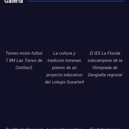
Galería
Torneo mixto futbol
La cultura y
El IES La Florida
7 8M Las Torres de
tradicion torrenas
subcampeon de la
Cotillas3
pilares de un
Olimpiada de
proyecto educativo
Geografia regional
del colegio Susarte4