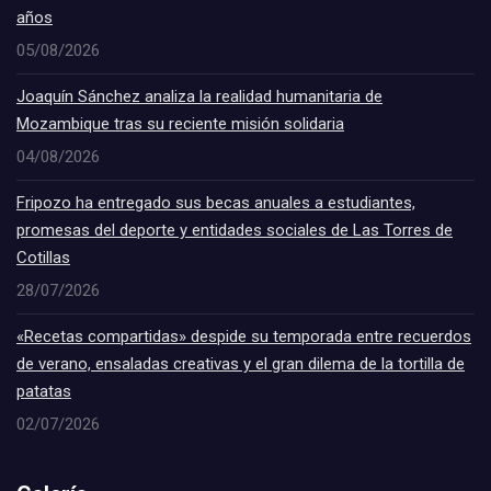
años
05/08/2026
Joaquín Sánchez analiza la realidad humanitaria de
Mozambique tras su reciente misión solidaria
04/08/2026
Fripozo ha entregado sus becas anuales a estudiantes,
promesas del deporte y entidades sociales de Las Torres de
Cotillas
28/07/2026
«Recetas compartidas» despide su temporada entre recuerdos
de verano, ensaladas creativas y el gran dilema de la tortilla de
patatas
02/07/2026