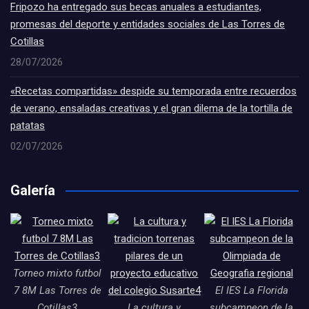
Fripozo ha entregado sus becas anuales a estudiantes,
promesas del deporte y entidades sociales de Las Torres de
Cotillas
28/07/2026
«Recetas compartidas» despide su temporada entre recuerdos
de verano, ensaladas creativas y el gran dilema de la tortilla de
patatas
02/07/2026
Galería
Torneo mixto futbol
7 8M Las Torres de
El IES La Florida
Cotillas3
La cultura y
subcampeon de la