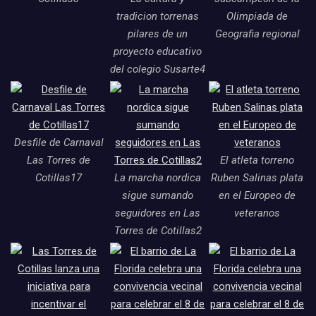
tradicion torrenas
Olimpiada de
pilares de un
Geografia regional
proyecto educativo
del colegio Susarte4
Desfile de Carnaval
Las Torres de
El atleta torreno
Cotillas17
La marcha nordica
Ruben Salinas plata
sigue sumando
en el Europeo de
seguidores en Las
veteranos
Torres de Cotillas2