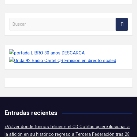
Buscar en la web
Entradas recientes
«Volver donde fuimos felices»: el CD Cotillas quiere ilusionar a
la afición en su histórico regreso a Tercera Federación tras 28