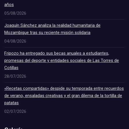
años
05/08/2026
Joaquín Sánchez analiza la realidad humanitaria de
Mozambique tras su reciente misión solidaria
04/08/2026
Fripozo ha entregado sus becas anuales a estudiantes,
promesas del deporte y entidades sociales de Las Torres de
Cotillas
28/07/2026
«Recetas compartidas» despide su temporada entre recuerdos
de verano, ensaladas creativas y el gran dilema de la tortilla de
patatas
02/07/2026