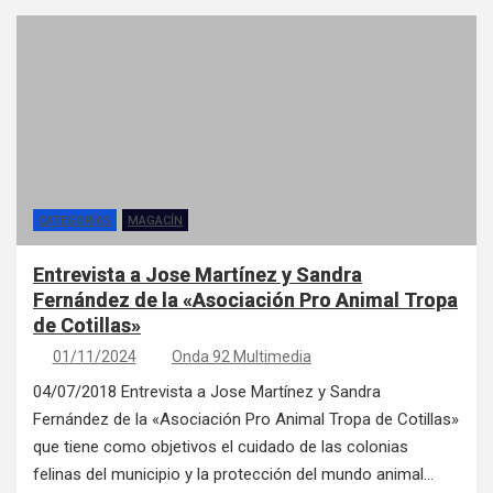
CATEGORÍAS
MAGACÍN
Entrevista a Jose Martínez y Sandra
Fernández de la «Asociación Pro Animal Tropa
de Cotillas»
01/11/2024
Onda 92 Multimedia
04/07/2018 Entrevista a Jose Martínez y Sandra
Fernández de la «Asociación Pro Animal Tropa de Cotillas»
que tiene como objetivos el cuidado de las colonias
felinas del municipio y la protección del mundo animal…