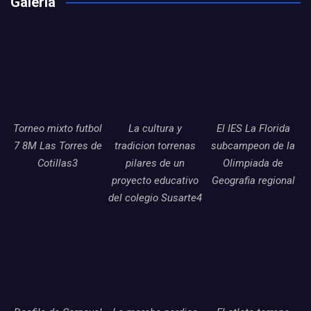
Galería
Torneo mixto futbol
La cultura y
El IES La Florida
7 8M Las Torres de
tradicion torrenas
subcampeon de la
Cotillas3
pilares de un
Olimpiada de
proyecto educativo
Geografia regional
del colegio Susarte4