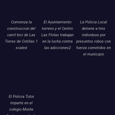
Comienza la
El Ayuntamiento
La Policia Local
construccion del
torreno y el Centro
detiene a tres
carril bici de Las
Las Flotas trabajan
individuos por
Torres de Cotillas 1
en la lucha contra
presuntos robos con
scaled
las adicciones2
fuerza cometidos en
el municipio
El Policia Tutor
imparte en el
colegio Monte