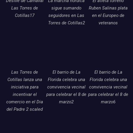
Desfile de Carnaval
La marcha nordica
El atleta torreno
Las Torres de
sigue sumando
Ruben Salinas plata
Cotillas17
seguidores en Las
en el Europeo de
Torres de Cotillas2
veteranos
Las Torres de
El barrio de La
El barrio de La
Cotillas lanza una
Florida celebra una
Florida celebra una
iniciativa para
convivencia vecinal
convivencia vecinal
incentivar el
para celebrar el 8 de
para celebrar el 8 de
comercio en el Dia
marzo2
marzo6
del Padre 2 scaled