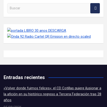
Buscar en la web
Entradas recientes
«Volver donde fuimos felices»: el CD Cotillas quiere ilusionar a
la afición en su histórico regreso a Tercera Federación tras 28
años