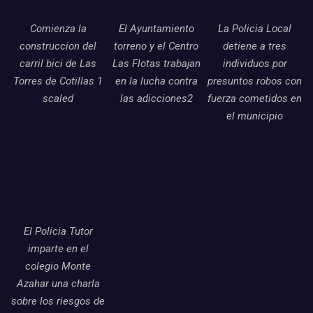
Comienza la
El Ayuntamiento
La Policia Local
construccion del
torreno y el Centro
detiene a tres
carril bici de Las
Las Flotas trabajan
individuos por
Torres de Cotillas 1
en la lucha contra
presuntos robos con
scaled
las adicciones2
fuerza cometidos en
el municipio
El Policia Tutor
imparte en el
colegio Monte
Azahar una charla
sobre los riesgos de