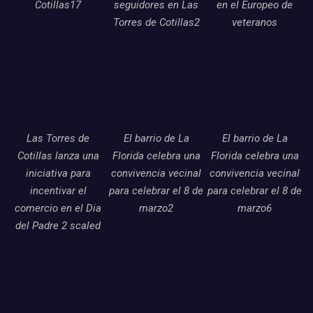
Cotillas17
seguidores en Las
en el Europeo de
Torres de Cotillas2
veteranos
Las Torres de
El barrio de La
El barrio de La
Cotillas lanza una
Florida celebra una
Florida celebra una
iniciativa para
convivencia vecinal
convivencia vecinal
incentivar el
para celebrar el 8 de
para celebrar el 8 de
comercio en el Dia
marzo2
marzo6
del Padre 2 scaled