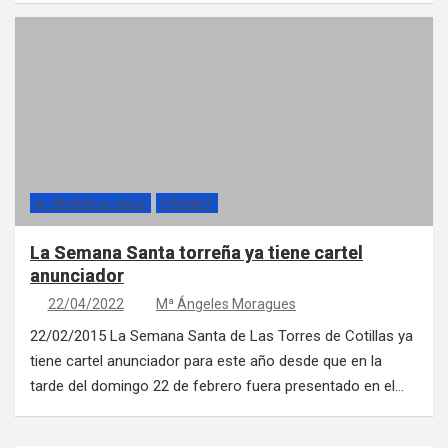
AL CRUZAR LA CALLE
PÓDCAST
La Semana Santa torreña ya tiene cartel
anunciador
22/04/2022
Mª Ángeles Moragues
22/02/2015 La Semana Santa de Las Torres de Cotillas ya
tiene cartel anunciador para este año desde que en la
tarde del domingo 22 de febrero fuera presentado en el…