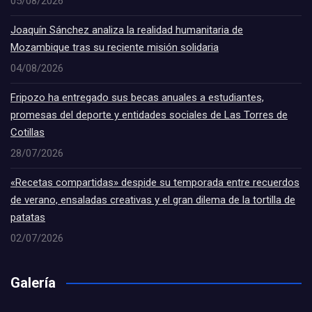
05/08/2026
Joaquín Sánchez analiza la realidad humanitaria de
Mozambique tras su reciente misión solidaria
04/08/2026
Fripozo ha entregado sus becas anuales a estudiantes,
promesas del deporte y entidades sociales de Las Torres de
Cotillas
28/07/2026
«Recetas compartidas» despide su temporada entre recuerdos
de verano, ensaladas creativas y el gran dilema de la tortilla de
patatas
02/07/2026
Galería