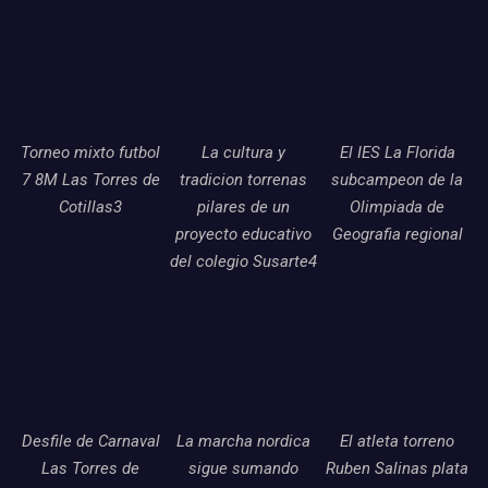
Torneo mixto futbol
La cultura y
El IES La Florida
7 8M Las Torres de
tradicion torrenas
subcampeon de la
Cotillas3
pilares de un
Olimpiada de
proyecto educativo
Geografia regional
del colegio Susarte4
Desfile de Carnaval
La marcha nordica
El atleta torreno
Las Torres de
sigue sumando
Ruben Salinas plata