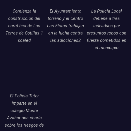
Comienza la
El Ayuntamiento
La Policia Local
construccion del
torreno y el Centro
detiene a tres
carril bici de Las
Las Flotas trabajan
individuos por
Torres de Cotillas 1
en la lucha contra
presuntos robos con
scaled
las adicciones2
fuerza cometidos en
el municipio
El Policia Tutor
imparte en el
colegio Monte
Azahar una charla
sobre los riesgos de