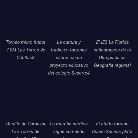
Torneo mixto futbol
La cultura y
El IES La Florida
7 8M Las Torres de
tradicion torrenas
subcampeon de la
Cotillas3
pilares de un
Olimpiada de
proyecto educativo
Geografia regional
del colegio Susarte4
Desfile de Carnaval
La marcha nordica
El atleta torreno
Las Torres de
sigue sumando
Ruben Salinas plata