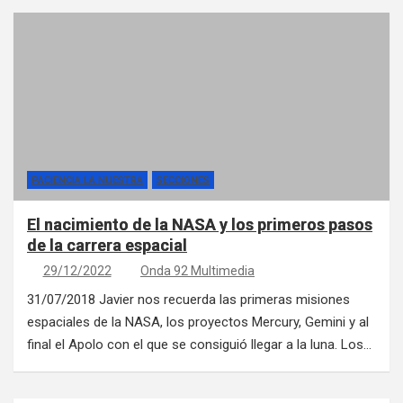
PACIENCIA LA NUESTRA
SECCIONES
El nacimiento de la NASA y los primeros pasos
de la carrera espacial
29/12/2022
Onda 92 Multimedia
31/07/2018 Javier nos recuerda las primeras misiones
espaciales de la NASA, los proyectos Mercury, Gemini y al
final el Apolo con el que se consiguió llegar a la luna. Los…