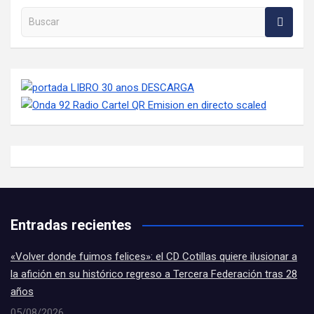
Buscar en la web
Entradas recientes
«Volver donde fuimos felices»: el CD Cotillas quiere ilusionar a
la afición en su histórico regreso a Tercera Federación tras 28
años
05/08/2026