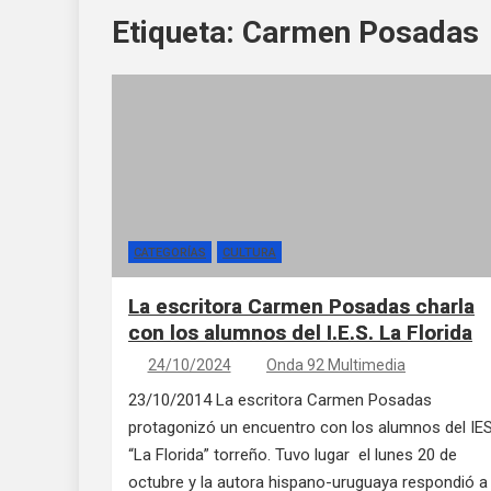
Etiqueta:
Carmen Posadas
CATEGORÍAS
CULTURA
La escritora Carmen Posadas charla
con los alumnos del I.E.S. La Florida
24/10/2024
Onda 92 Multimedia
23/10/2014 La escritora Carmen Posadas
protagonizó un encuentro con los alumnos del IE
“La Florida” torreño. Tuvo lugar el lunes 20 de
octubre y la autora hispano-uruguaya respondió a