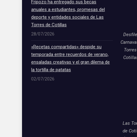
Fripozo ha entregado sus becas
anuales a estudiantes, promesas del
deporte y entidades sociales de Las
Torres de Cotillas
28/07/2026
Desfil
Carnava
«Recetas compartidas» despide su
Torres
temporada entre recuerdos de verano,
Cotill
ensaladas creativas y el gran dilema de
la tortilla de patatas
02/07/2026
Las To
de Coti