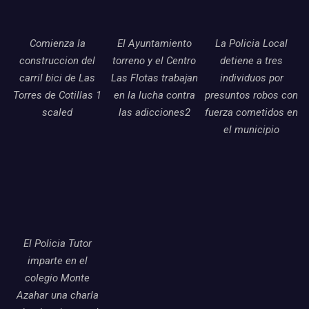
Comienza la
El Ayuntamiento
La Policia Local
construccion del
torreno y el Centro
detiene a tres
carril bici de Las
Las Flotas trabajan
individuos por
Torres de Cotillas 1
en la lucha contra
presuntos robos con
scaled
las adicciones2
fuerza cometidos en
el municipio
El Policia Tutor
imparte en el
colegio Monte
Azahar una charla