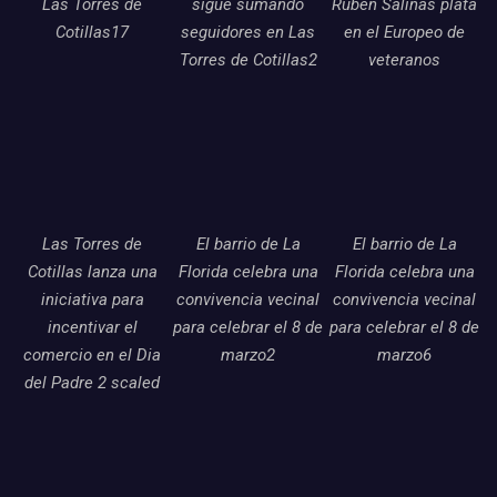
Las Torres de
sigue sumando
Ruben Salinas plata
Cotillas17
seguidores en Las
en el Europeo de
Torres de Cotillas2
veteranos
Las Torres de
El barrio de La
El barrio de La
Cotillas lanza una
Florida celebra una
Florida celebra una
iniciativa para
convivencia vecinal
convivencia vecinal
incentivar el
para celebrar el 8 de
para celebrar el 8 de
comercio en el Dia
marzo2
marzo6
del Padre 2 scaled