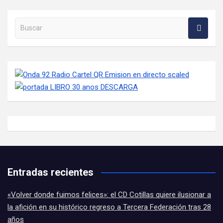
Buscar en la web
Entradas recientes
«Volver donde fuimos felices»: el CD Cotillas quiere ilusionar a
la afición en su histórico regreso a Tercera Federación tras 28
años