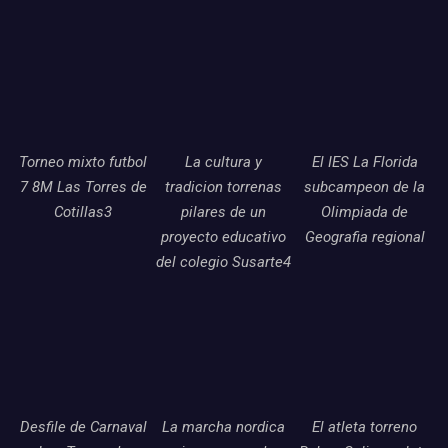
Torneo mixto futbol
La cultura y
El IES La Florida
7 8M Las Torres de
tradicion torrenas
subcampeon de la
Cotillas3
pilares de un
Olimpiada de
proyecto educativo
Geografia regional
del colegio Susarte4
Desfile de Carnaval
La marcha nordica
El atleta torreno