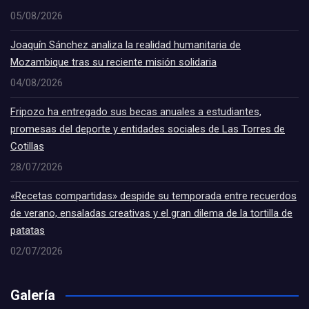
05/08/2026
Joaquín Sánchez analiza la realidad humanitaria de
Mozambique tras su reciente misión solidaria
04/08/2026
Fripozo ha entregado sus becas anuales a estudiantes,
promesas del deporte y entidades sociales de Las Torres de
Cotillas
28/07/2026
«Recetas compartidas» despide su temporada entre recuerdos
de verano, ensaladas creativas y el gran dilema de la tortilla de
patatas
02/07/2026
Galería