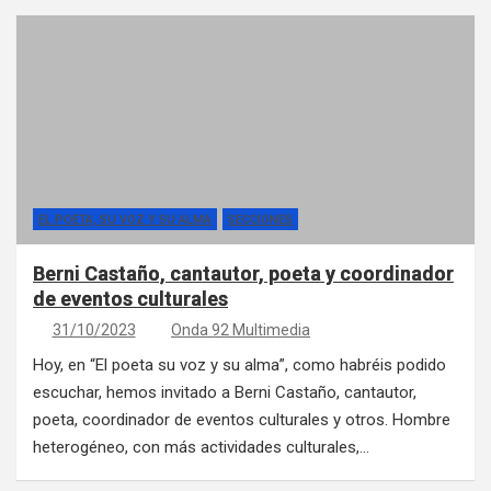
EL POETA, SU VOZ Y SU ALMA
SECCIONES
Berni Castaño, cantautor, poeta y coordinador
de eventos culturales
31/10/2023
Onda 92 Multimedia
Hoy, en “El poeta su voz y su alma”, como habréis podido
escuchar, hemos invitado a Berni Castaño, cantautor,
poeta, coordinador de eventos culturales y otros. Hombre
heterogéneo, con más actividades culturales,…