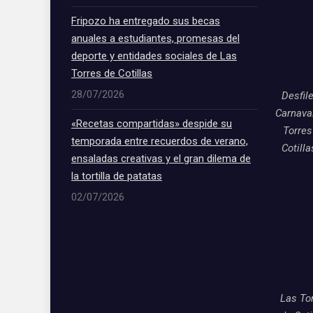
Fripozo ha entregado sus becas
anuales a estudiantes, promesas del
deporte y entidades sociales de Las
Torres de Cotillas
28/07/2026
Desfil
Carnava
«Recetas compartidas» despide su
Torres
temporada entre recuerdos de verano,
Cotill
ensaladas creativas y el gran dilema de
la tortilla de patatas
02/07/2026
Las To