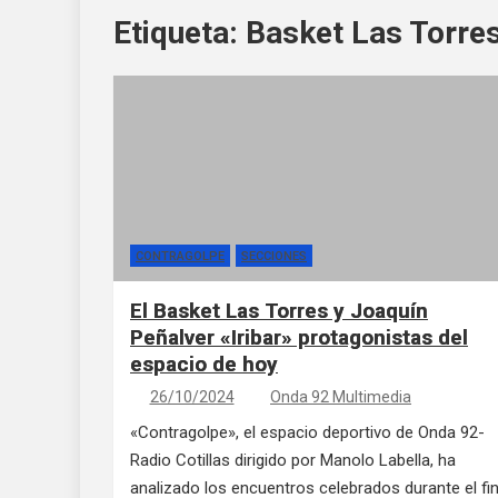
Etiqueta:
Basket Las Torre
CONTRAGOLPE
SECCIONES
El Basket Las Torres y Joaquín
Peñalver «Iribar» protagonistas del
espacio de hoy
26/10/2024
Onda 92 Multimedia
«Contragolpe», el espacio deportivo de Onda 92-
Radio Cotillas dirigido por Manolo Labella, ha
analizado los encuentros celebrados durante el fi