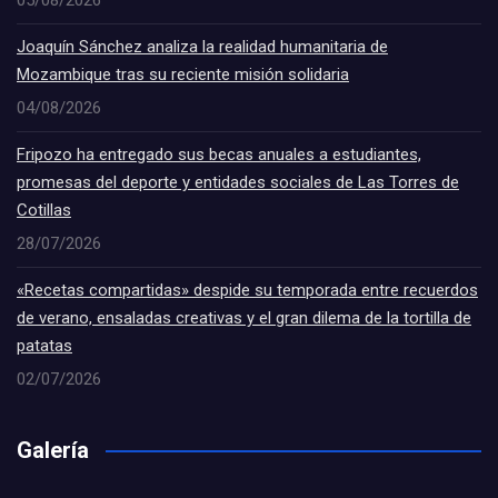
05/08/2026
Joaquín Sánchez analiza la realidad humanitaria de
Mozambique tras su reciente misión solidaria
04/08/2026
Fripozo ha entregado sus becas anuales a estudiantes,
promesas del deporte y entidades sociales de Las Torres de
Cotillas
28/07/2026
«Recetas compartidas» despide su temporada entre recuerdos
de verano, ensaladas creativas y el gran dilema de la tortilla de
patatas
02/07/2026
Galería