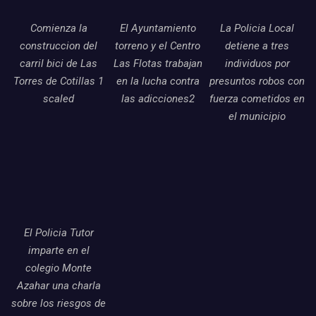
Comienza la
El Ayuntamiento
La Policia Local
construccion del
torreno y el Centro
detiene a tres
carril bici de Las
Las Flotas trabajan
individuos por
Torres de Cotillas 1
en la lucha contra
presuntos robos con
scaled
las adicciones2
fuerza cometidos en
el municipio
El Policia Tutor
imparte en el
colegio Monte
Azahar una charla
sobre los riesgos de