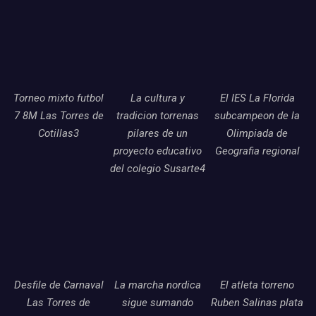
Torneo mixto futbol
La cultura y
El IES La Florida
7 8M Las Torres de
tradicion torrenas
subcampeon de la
Cotillas3
pilares de un
Olimpiada de
proyecto educativo
Geografia regional
del colegio Susarte4
Desfile de Carnaval
La marcha nordica
El atleta torreno
Las Torres de
sigue sumando
Ruben Salinas plata