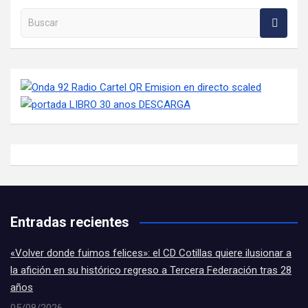
Buscar en la web
Entradas recientes
«Volver donde fuimos felices»: el CD Cotillas quiere ilusionar a
la afición en su histórico regreso a Tercera Federación tras 28
años