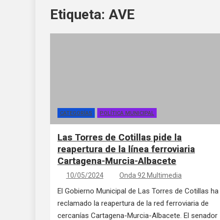
Etiqueta:
AVE
CATEGORÍAS
POLÍTICA MUNICIPAL
Las Torres de Cotillas pide la
reapertura de la línea ferroviaria
Cartagena-Murcia-Albacete
10/05/2024
Onda 92 Multimedia
El Gobierno Municipal de Las Torres de Cotillas ha
reclamado la reapertura de la red ferroviaria de
cercanías Cartagena-Murcia-Albacete. El senador