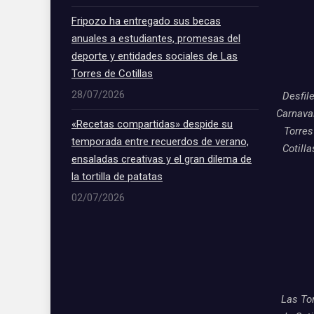
Fripozo ha entregado sus becas
anuales a estudiantes, promesas del
deporte y entidades sociales de Las
Torres de Cotillas
28/07/2026
Desfil
Carnava
«Recetas compartidas» despide su
Torres
temporada entre recuerdos de verano,
Cotill
ensaladas creativas y el gran dilema de
la tortilla de patatas
02/07/2026
Las To