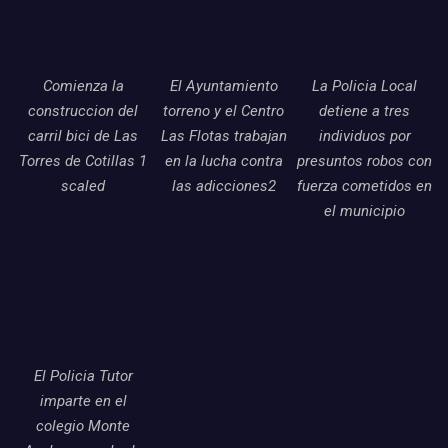
Comienza la
El Ayuntamiento
La Policia Local
construccion del
torreno y el Centro
detiene a tres
carril bici de Las
Las Flotas trabajan
individuos por
Torres de Cotillas 1
en la lucha contra
presuntos robos con
scaled
las adicciones2
fuerza cometidos en
el municipio
El Policia Tutor
imparte en el
colegio Monte