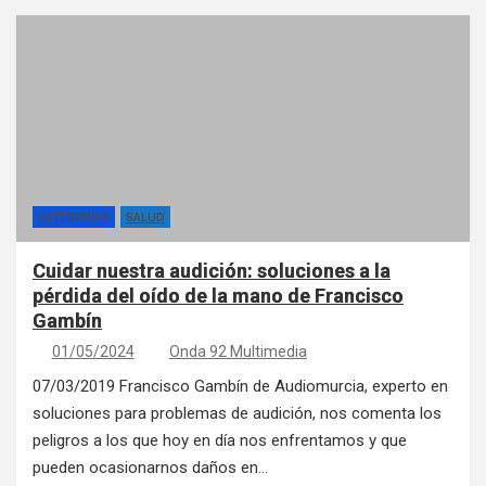
CATEGORÍAS
SALUD
Cuidar nuestra audición: soluciones a la
pérdida del oído de la mano de Francisco
Gambín
01/05/2024
Onda 92 Multimedia
07/03/2019 Francisco Gambín de Audiomurcia, experto en
soluciones para problemas de audición, nos comenta los
peligros a los que hoy en día nos enfrentamos y que
pueden ocasionarnos daños en…