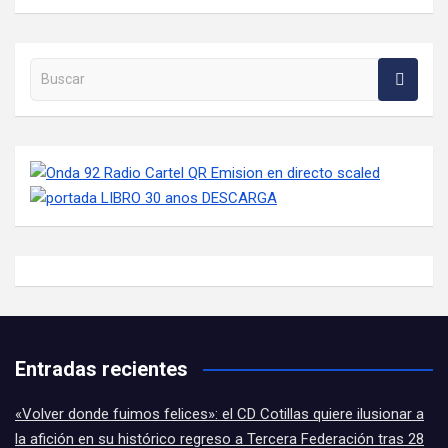
Buscar en la web
Entradas recientes
«Volver donde fuimos felices»: el CD Cotillas quiere ilusionar a
la afición en su histórico regreso a Tercera Federación tras 28