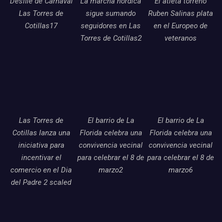
Desfile de Carnaval
La marcha nordica
El atleta torreno
Las Torres de
sigue sumando
Ruben Salinas plata
Cotillas17
seguidores en Las
en el Europeo de
Torres de Cotillas2
veteranos
Las Torres de
El barrio de La
El barrio de La
Cotillas lanza una
Florida celebra una
Florida celebra una
iniciativa para
convivencia vecinal
convivencia vecinal
incentivar el
para celebrar el 8 de
para celebrar el 8 de
comercio en el Dia
marzo2
marzo6
del Padre 2 scaled