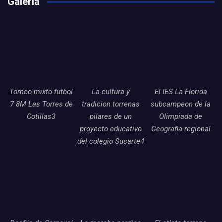
Galería
Torneo mixto futbol
La cultura y
El IES La Florida
7 8M Las Torres de
tradicion torrenas
subcampeon de la
Cotillas3
pilares de un
Olimpiada de
proyecto educativo
Geografia regional
del colegio Susarte4