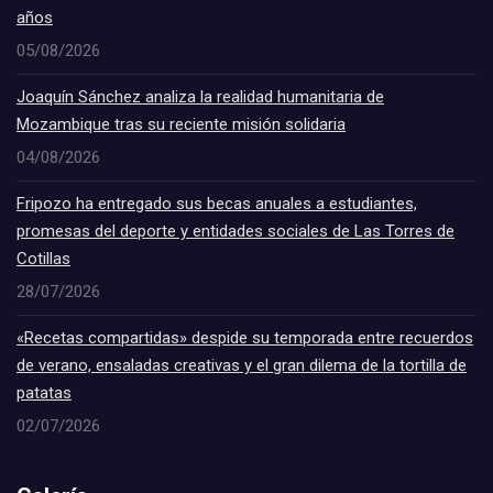
años
05/08/2026
Joaquín Sánchez analiza la realidad humanitaria de
Mozambique tras su reciente misión solidaria
04/08/2026
Fripozo ha entregado sus becas anuales a estudiantes,
promesas del deporte y entidades sociales de Las Torres de
Cotillas
28/07/2026
«Recetas compartidas» despide su temporada entre recuerdos
de verano, ensaladas creativas y el gran dilema de la tortilla de
patatas
02/07/2026