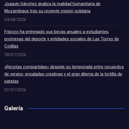
Joaquín Sánchez analiza la realidad humanitaria de
Mozambique tras su reciente misión solidaria
04/08/2026
Fripozo ha entregado sus becas anuales a estudiantes,
promesas del deporte y entidades sociales de Las Torres de
Cotillas
28/07/2026
«Recetas compartidas» despide su temporada entre recuerdos
de verano, ensaladas creativas y el gran dilema de la tortilla de
patatas
02/07/2026
Galería