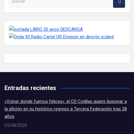
Entradas recientes
«Volver donde fuimos felices»: el CD Cotillas quiere ilusionar a
la afición en su histórico regreso a Tercera Federación tras 28
años
05/08/2026