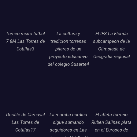
Torneo mixto futbol
La cultura y
El IES La Florida
7 8M Las Torres de
tradicion torrenas
subcampeon de la
Cotillas3
pilares de un
Olimpiada de
proyecto educativo
Geografia regional
del colegio Susarte4
Desfile de Carnaval
La marcha nordica
El atleta torreno
Las Torres de
sigue sumando
Ruben Salinas plata
Cotillas17
seguidores en Las
en el Europeo de