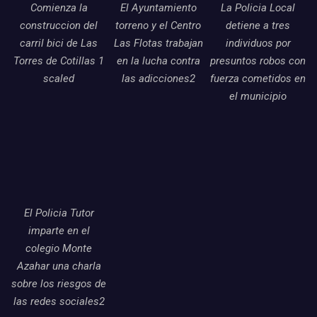
Comienza la
El Ayuntamiento
La Policia Local
construccion del
torreno y el Centro
detiene a tres
carril bici de Las
Las Flotas trabajan
individuos por
Torres de Cotillas 1
en la lucha contra
presuntos robos con
scaled
las adicciones2
fuerza cometidos en
el municipio
El Policia Tutor
imparte en el
colegio Monte
Azahar una charla
sobre los riesgos de
las redes sociales2