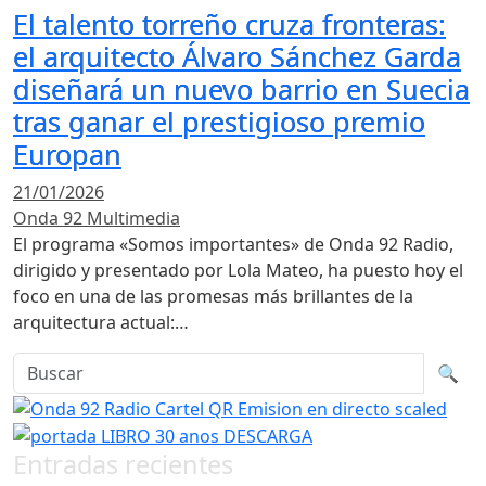
El talento torreño cruza fronteras:
el arquitecto Álvaro Sánchez Garda
diseñará un nuevo barrio en Suecia
tras ganar el prestigioso premio
Europan
21/01/2026
Onda 92 Multimedia
El programa «Somos importantes» de Onda 92 Radio,
dirigido y presentado por Lola Mateo, ha puesto hoy el
foco en una de las promesas más brillantes de la
arquitectura actual:…
Buscar en la web
Busca
🔍
Entradas recientes