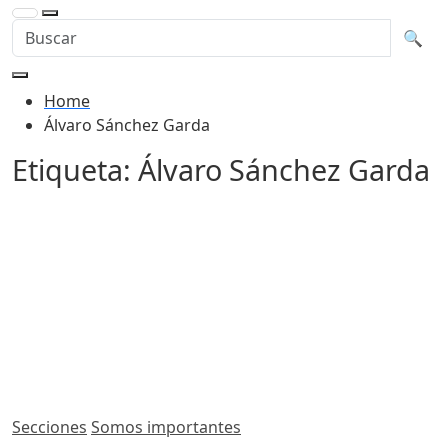
Buscar en la web
Busca
🔍
Home
Álvaro Sánchez Garda
Etiqueta:
Álvaro Sánchez Garda
Secciones
Somos importantes