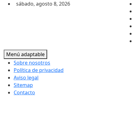
Saltar al contenido
sábado, agosto 8, 2026
Menú adaptable
Sobre nosotros
Política de privacidad
Aviso legal
Sitemap
Contacto