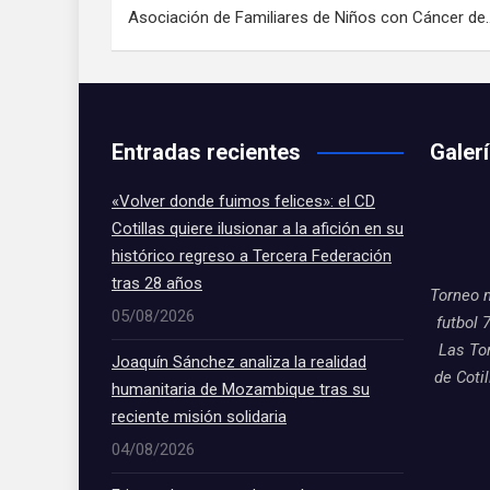
Asociación de Familiares de Niños con Cáncer de
Entradas recientes
Galer
«Volver donde fuimos felices»: el CD
Cotillas quiere ilusionar a la afición en su
histórico regreso a Tercera Federación
tras 28 años
Torneo 
05/08/2026
futbol 
Las To
Joaquín Sánchez analiza la realidad
de Coti
humanitaria de Mozambique tras su
reciente misión solidaria
04/08/2026