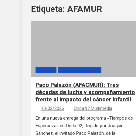
Etiqueta:
AFAMUR
SECCIONES
TIEMPOS DE ESPERANZA
Paco Palazón (AFACMUR): Tres
décadas de lucha y acompañamiento
frente al impacto del cáncer infantil
10/02/2026
Onda 92 Multimedia
En una nueva entrega del programa «Tiempos de
Esperanza» en Onda 92, dirigido por Joaquín
Sánchez, el invitado Paco Palazón, de la