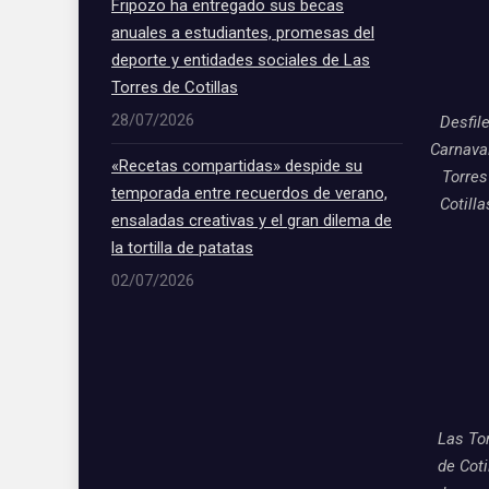
Fripozo ha entregado sus becas
anuales a estudiantes, promesas del
deporte y entidades sociales de Las
Torres de Cotillas
28/07/2026
Desfil
Carnava
«Recetas compartidas» despide su
Torres
temporada entre recuerdos de verano,
Cotill
ensaladas creativas y el gran dilema de
la tortilla de patatas
02/07/2026
Las To
de Coti