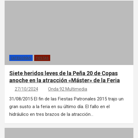
CATEGORÍAS
FIESTAS
Siete heridos leves de la Peña 20 de Copas
anoche en la atracción «Máster» de la Feria
27/10/2024
Onda 92 Multimedia
31/08/2015 El fin de las Fiestas Patronales 2015 trajo un
gran susto a la feria en su último día. El fallo en el
hidráulico en tres brazos de la atracción…