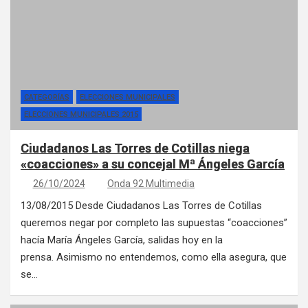
CATEGORÍAS
ELECCIONES MUNICIPALES
ELECCIONES MUNICIPALES 2015
Ciudadanos Las Torres de Cotillas niega
«coacciones» a su concejal Mª Ángeles García
26/10/2024
Onda 92 Multimedia
13/08/2015 Desde Ciudadanos Las Torres de Cotillas
queremos negar por completo las supuestas “coacciones”
hacía María Ángeles García, salidas hoy en la
prensa. Asimismo no entendemos, como ella asegura, que
se…