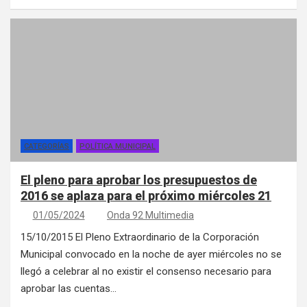
CATEGORÍAS
POLÍTICA MUNICIPAL
El pleno para aprobar los presupuestos de
2016 se aplaza para el próximo miércoles 21
01/05/2024
Onda 92 Multimedia
15/10/2015 El Pleno Extraordinario de la Corporación
Municipal convocado en la noche de ayer miércoles no se
llegó a celebrar al no existir el consenso necesario para
aprobar las cuentas…