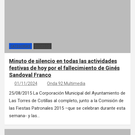
CATEGORÍAS
SUCESOS
Minuto de silencio en todas las actividades
festivas de hoy por el fallecimiento de Ginés
Sandoval Franco
01/11/2024
Onda 92 Multimedia
25/08/2015 La Corporación Municipal del Ayuntamiento de
Las Torres de Cotillas al completo, junto a la Comisión de
las Fiestas Patronales 2015 –que se celebran durante esta
semana- y las…