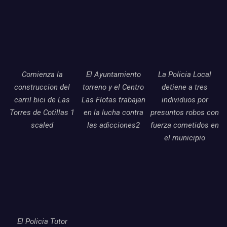
Comienza la
El Ayuntamiento
La Policia Local
construccion del
torreno y el Centro
detiene a tres
carril bici de Las
Las Flotas trabajan
individuos por
Torres de Cotillas 1
en la lucha contra
presuntos robos con
scaled
las adicciones2
fuerza cometidos en
el municipio
El Policia Tutor