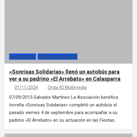
ASOCIACIONES
SONRISAS SOLIDARIAS
«Sonrisas Solidarias» llenó un autobús para
ver a su padrino «El Arrebato» en Calasparra
01/11/2024
Onda 92 Multimedia
07/09/2015 Salvador Martínez La Asociación benéfica
torreña «Sonrisas Solidarias» completó un autobús el
pasado viernes 4 de septiembre para acompañar a su
padrino «El Arrebato» en su actuación en las Fiestas…