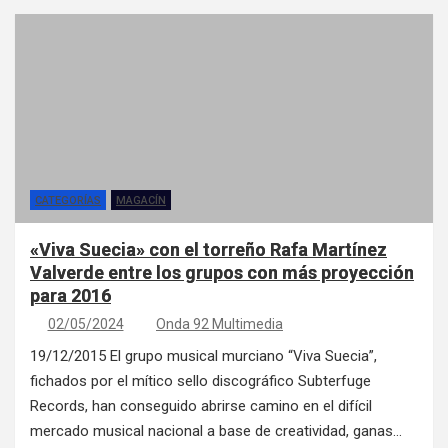
CATEGORÍAS
MAGACÍN
«Viva Suecia» con el torreño Rafa Martínez
Valverde entre los grupos con más proyección
para 2016
02/05/2024
Onda 92 Multimedia
19/12/2015 El grupo musical murciano “Viva Suecia”,
fichados por el mítico sello discográfico Subterfuge
Records, han conseguido abrirse camino en el difícil
mercado musical nacional a base de creatividad, ganas…