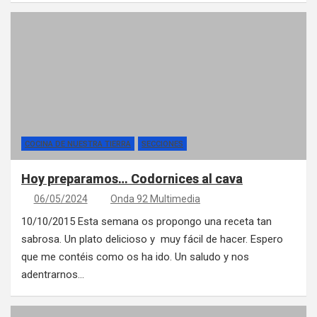
COCINA DE NUESTRA TIERRA
SECCIONES
Hoy preparamos… Codornices al cava
06/05/2024
Onda 92 Multimedia
10/10/2015 Esta semana os propongo una receta tan
sabrosa. Un plato delicioso y muy fácil de hacer. Espero
que me contéis como os ha ido. Un saludo y nos
adentrarnos…