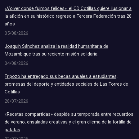
«Volver donde fuimos felices»: el CD Cotillas quiere ilusionar a
la afición en su histórico regreso a Tercera Federación tras 28
años
05/08/2026
Joaquín Sánchez analiza la realidad humanitaria de
Mozambique tras su reciente misión solidaria
04/08/2026
Fripozo ha entregado sus becas anuales a estudiantes,
promesas del deporte y entidades sociales de Las Torres de
Cotillas
28/07/2026
«Recetas compartidas» despide su temporada entre recuerdos
de verano, ensaladas creativas y el gran dilema de la tortilla de
patatas