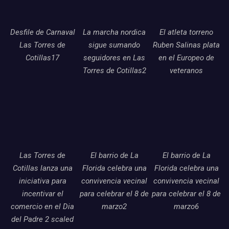
Desfile de Carnaval
La marcha nordica
El atleta torreno
Las Torres de
sigue sumando
Ruben Salinas plata
Cotillas17
seguidores en Las
en el Europeo de
Torres de Cotillas2
veteranos
Las Torres de
El barrio de La
El barrio de La
Cotillas lanza una
Florida celebra una
Florida celebra una
iniciativa para
convivencia vecinal
convivencia vecinal
incentivar el
para celebrar el 8 de
para celebrar el 8 de
comercio en el Dia
marzo2
marzo6
del Padre 2 scaled