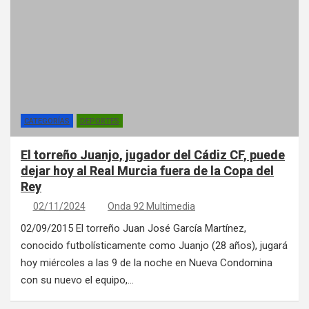
CATEGORÍAS
DEPORTES
El torreño Juanjo, jugador del Cádiz CF, puede
dejar hoy al Real Murcia fuera de la Copa del
Rey
02/11/2024
Onda 92 Multimedia
02/09/2015 El torreño Juan José García Martínez,
conocido futbolísticamente como Juanjo (28 años), jugará
hoy miércoles a las 9 de la noche en Nueva Condomina
con su nuevo el equipo,…