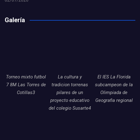
02/07/2026
Galería
Torneo mixto futbol
La cultura y
El IES La Florida
7 8M Las Torres de
tradicion torrenas
subcampeon de la
Cotillas3
pilares de un
Olimpiada de
proyecto educativo
Geografia regional
del colegio Susarte4