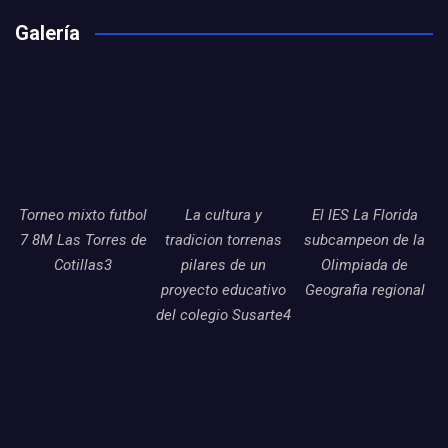
Galería
Torneo mixto futbol
La cultura y
El IES La Florida
7 8M Las Torres de
tradicion torrenas
subcampeon de la
Cotillas3
pilares de un
Olimpiada de
proyecto educativo
Geografia regional
del colegio Susarte4