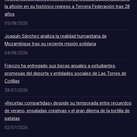
la afición en su histórico regreso a Tercera Federación tras 28
años
05/08/2026
Joaquín Sánchez analiza la realidad humanitaria de
Mozambique tras su reciente misión solidaria
04/08/2026
Fripozo ha entregado sus becas anuales a estudiantes,
promesas del deporte y entidades sociales de Las Torres de
Cotillas
28/07/2026
«Recetas compartidas» despide su temporada entre recuerdos
de verano, ensaladas creativas y el gran dilema de la tortilla de
patatas
02/07/2026