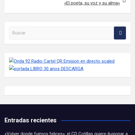
«El poeta, su voz y su alma»
Buscar en la web
Entradas recientes
«Volver donde fuimos felices»: el CD Cotillas quiere ilusionar a