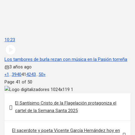
10:23
Los tambores de burla rezan con música en la Pasión torreña
3 años ago
«
1
…
39
40
41
42
43
…
50
»
Page 41 of 50
Navegación de entradas
El Santísimo Cristo de la Flagelación protagoniza el
cartel de la Semana Santa 2025
El sacerdote y poeta Vicente García Hernández hoy en