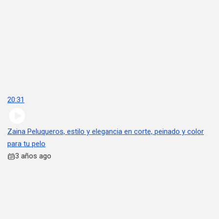
20:31
Zaina Peluqueros, estilo y elegancia en corte, peinado y color
para tu pelo
3 años ago