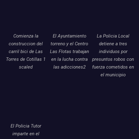
Comienza la
El Ayuntamiento
La Policia Local
construccion del
torreno y el Centro
detiene a tres
carril bici de Las
Las Flotas trabajan
individuos por
Torres de Cotillas 1
en la lucha contra
presuntos robos con
scaled
las adicciones2
fuerza cometidos en
el municipio
El Policia Tutor
imparte en el