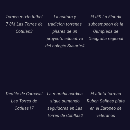
Torneo mixto futbol
La cultura y
El IES La Florida
7 8M Las Torres de
tradicion torrenas
subcampeon de la
Cotillas3
pilares de un
Olimpiada de
proyecto educativo
Geografia regional
del colegio Susarte4
Desfile de Carnaval
La marcha nordica
El atleta torreno
Las Torres de
sigue sumando
Ruben Salinas plata
Cotillas17
seguidores en Las
en el Europeo de
Torres de Cotillas2
veteranos