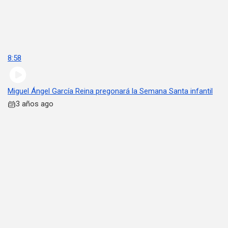
8:58
Miguel Ángel García Reina pregonará la Semana Santa infantil
3 años ago