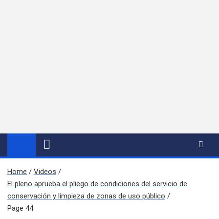
Home
Videos
El pleno aprueba el pliego de condiciones del servicio de
conservación y limpieza de zonas de uso público
Page 44