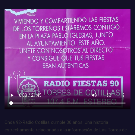
Onda 92-Radio Cotillas cumple 30 años. Una historia
estrechamente relacionada a la información de Las Torres de