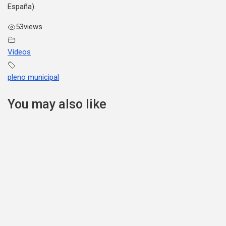
España).
53
views
Vídeos
pleno municipal
You may also like