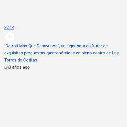
32:14
`Detroit Más Que Desayunos´, un lugar para disfrutar de
exquisitas propuestas gastronómicas en pleno centro de Las
Torres de Cotillas
3 años ago