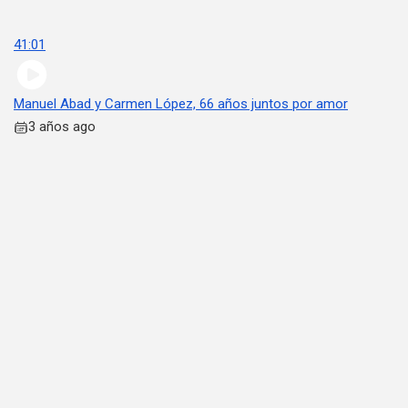
41:01
Manuel Abad y Carmen López, 66 años juntos por amor
3 años ago