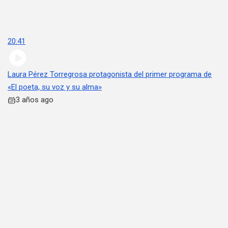
20:41
Laura Pérez Torregrosa protagonista del primer programa de
«El poeta, su voz y su alma»
3 años ago