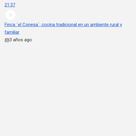
21:37
Finca `el Conesa´, cocina tradicional en un ambiente rural y
familiar
3 años ago