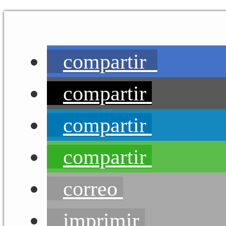
compartir
compartir
compartir
compartir
correo
imprimir